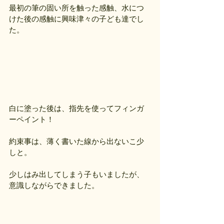
最初の筆の固い所を触った感触、水につ
けた後の感触に興味津々の子ども達でし
た。
白に塗った後は、指先を使ってフィンガ
ーペイント！
約束事は、薄く書いた線から出ないこ少
しと。
少しはみ出してしまう子もいましたが、
意識しながらできました。