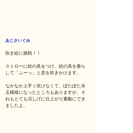
あじさいぐみ
吹き絵に挑戦！！
ストローに絵の具をつけ、絵の具を垂ら
して「ふーっ」と息を吹きかけます。
なかなか上手く吹けなくて、ぽたぽた水
玉模様になったところもありますが、そ
れもとても涼しげに仕上がり素敵にでき
ましたよ。