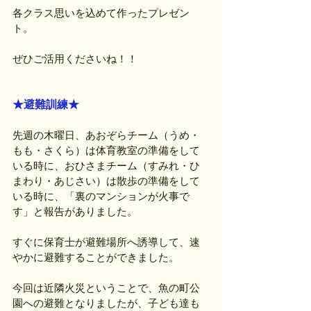
各クラス思いを込めて作ったプレゼン
ト。
ぜひご活用くださいね！！
★避難訓練★
先週の木曜日、あおぞらチーム（うめ・
もも・さくら）は体育教室の準備をして
いる時に、おひさまチーム（すみれ・ひ
まわり・あじさい）は散歩の準備をして
いる時に、「裏のマンションが火事で
す」と報告がありました。
すぐに保育士が避難場所へ誘導して、速
やかに避難することができました。
今回は近隣火災ということで、魚の町公
園への避難となりましたが、子ども達も