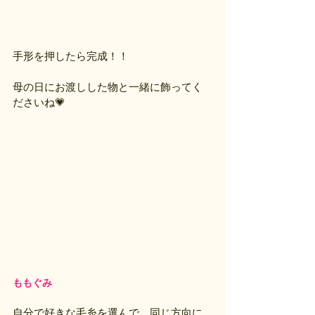
手形を押したら完成！！
母の日にお渡しした物と一緒に飾ってく
ださいね💗
ももぐみ
自分で好きな毛糸を選んで、同じ方向に