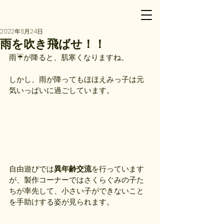
2022年6月24日
雨を吹き飛ばせ！！
雨☔が降ると、肌寒くなりますね。
しかし、雨が降ってもほほえみっ子は元
気いっぱいに過ごしています。
自由遊びでは
異年齢交流
を行っています
が、製作コーナーではさくらぐみの子た
ちが率先して、小さい子ができないこと
を手助けする姿が見られます。