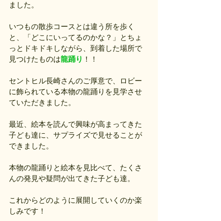
ました。
いつもの散歩コースとは違う所を歩く
と、「どこにいってるのかな？」とちょ
っとドキドキしながら、到着した場所で
見つけたものは
龍踊り
！！
セントヒル長崎さんのご厚意で、ロビー
に飾られている本物の龍踊りを見学させ
ていただきました。
最近、絵本を読んで興味が高まってきた
子ども達に、サプライズで見せることが
できました。
本物の龍踊りと絵本を見比べて、たくさ
んの発見や疑問が出てきた子ども達。
これからどのように展開していくのか楽
しみです！