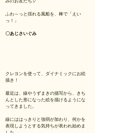
みのお友だち🎈
ふわ～っと揺れる風船を、棒で「えい
っ！」
〇あじさいぐみ
クレヨンを使って、ダイナミックにお絵
描き！
最近は、線やうずまきの描写から、きち
んとした形になった絵を描けるようにな
ってきました。
線にははっきりと強弱が加わり、何かを
表現しようとする気持ちが表われ始めま
した。