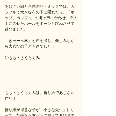
あじさい組と合同のリトミックでは、カ
ラフルで大きな布の下に隠れたり、「ポ
ップ、ポップ♫」の掛け声に合わせ、布の
上にのせたボールをポーンと跳ねさせて
遊びました。
「きゃーっ💓」と声を出し、楽しみなが
ら大喜びの子ども達でした！
〇もも・さくらぐみ
もも・さくらぐみは、折り紙であじさい
作り！
折り紙が得意な子が「小さな先生」にな
って、苦手なお友だちに教えてあげます