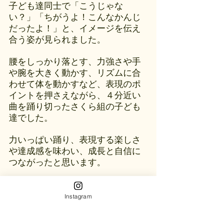
子ども達同士で「こうじゃな
い？」「ちがうよ！こんなかんじ
だったよ！」と、イメージを伝え
合う姿が見られました。
腰をしっかり落とす、力強さや手
や腕を大きく動かす、リズムに合
わせて体を動かすなど、表現のポ
イントを押さえながら、４分近い
曲を踊り切ったさくら組の子ども
達でした。
力いっぱい踊り、表現する楽しさ
や達成感を味わい、成長と自信に
つながったと思います。
さくら組は最後の運動会でした
が、みんなで心を合わせて踊るこ
Instagram
とができました。