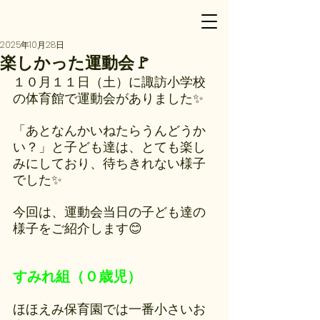
2025年10月28日
楽しかった運動会🚩
１０月１１日（土）に諏訪小学校
の体育館で運動会がありました✨
「あとなんかいねたらうんどうか
い？」と子ども達は、とても楽し
みにしており、待ちきれない様子
でした✨
今回は、運動会当日の子ども達の
様子をご紹介します😊
すみれ組（０歳児）
ほほえみ保育園では一番小さいお