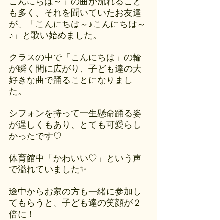
こんにちは～」の曲が流れること
も多く、それを聞いていたお友達
が、「こんにちは～♪こんにちは～
♪」と歌い始めました。
クラスの中で「こんにちは」の輪
が瞬く間に広がり、子ども達の大
好きな曲で踊ることになりまし
た。
シフォンを持って一生懸命踊る姿
が逞しくもあり、とても可愛らし
かったです♡
体育館中「かわいい♡」という声
で溢れていました✨
途中からお家の方も一緒に参加し
てもらうと、子ども達の笑顔が２
倍に！