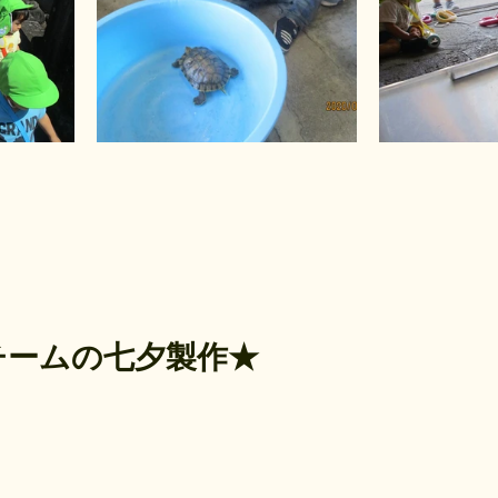
　　　
チームの七夕製作★