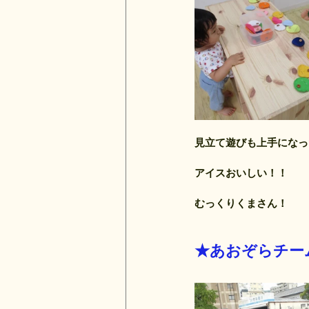
見立て遊びも上手になっ
アイスおいしい！！
むっくりくまさん！
★あおぞらチー