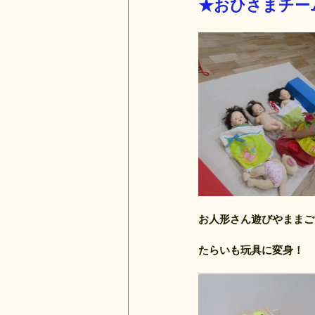
★おひさまチー
お人形さん遊びやままご
たらいも玩具に変身！