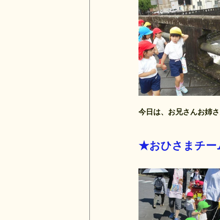
今日は、お兄さんお姉さ
★おひさまチー