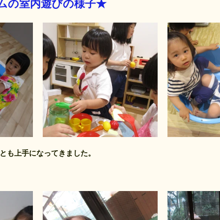
ムの室内遊びの様子★
とも上手になってきました。