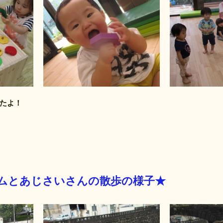
たよ！
ムとあじさいさんの散歩の様子★