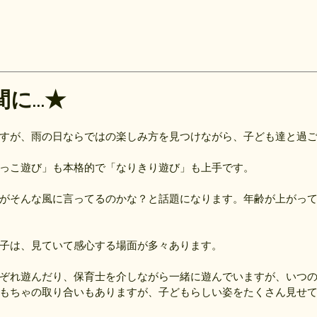
間に…★
すが、雨の日ならではの楽しみ方を見つけながら、子ども達と過
っこ遊び」も本格的で「なりきり遊び」も上手です。
がそんな風に言ってるのかな？と話題になります。年齢が上がっ
子は、見ていて感心する場面が多々あります。
ぞれ遊んだり、保育士を介しながら一緒に遊んでいますが、いつ
もちゃの取り合いもありますが、子どもらしい姿をたくさん見せ