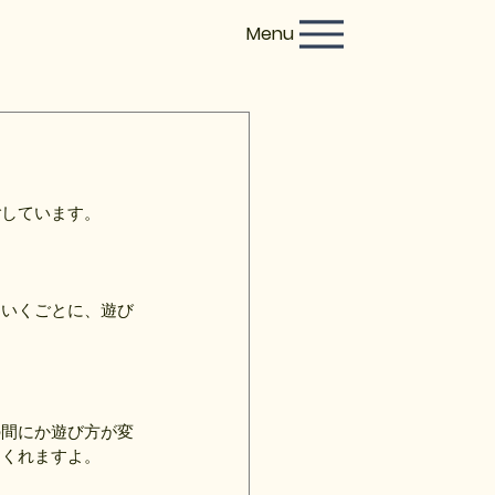
Menu
ごしています。
ていくごとに、遊び
の間にか遊び方が変
てくれますよ。