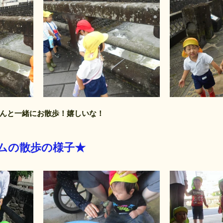
んと一緒にお散歩！嬉しいな！
ムの散歩の様子★