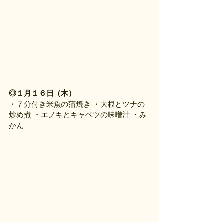
◎１月１６日（木）
・７分付き米魚の蒲焼き ・大根とツナの
炒め煮 ・エノキとキャベツの味噌汁 ・み
かん