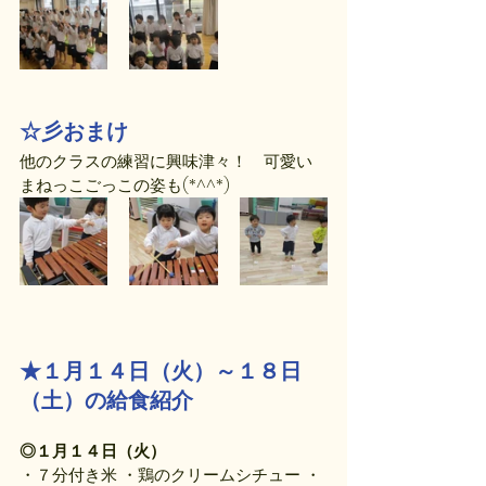
☆彡おまけ
他のクラスの練習に興味津々！　可愛い
まねっこごっこの姿も(*^^*)
★１月１４日（火）～１８日
（土）の給食紹介
◎１月１４日（火）
・７分付き米 ・鶏のクリームシチュー ・