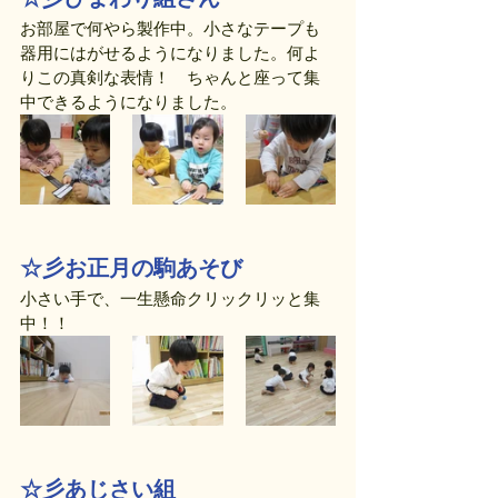
お部屋で何やら製作中。小さなテープも
器用にはがせるようになりました。何よ
りこの真剣な表情！　ちゃんと座って集
中できるようになりました。
☆彡お正月の駒あそび
小さい手で、一生懸命クリックリッと集
中！！
☆彡あじさい組