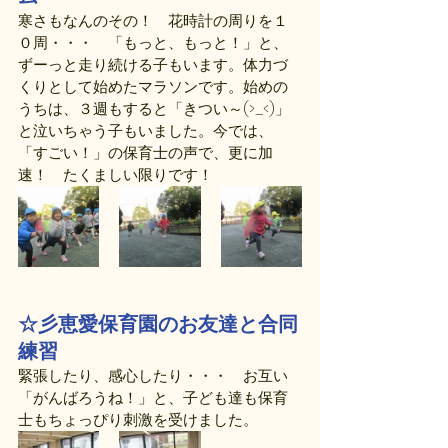
寒さもなんのその！　花時計の周りを１
０周・・・　「もっと、もっと！」と、
ずーっと走り続ける子もいます。体力づ
くりとして始めたマラソンです。始めの
うちは、３週もすると「きつい～(>_<)」
と泣いちゃう子もいました。今では、
「すごい！」の保育士の声で、更に加
速！　たくましい限りです！
☆彡恵愛保育園のお友達と合同
練習
緊張したり、感心したり・・・　お互い
「がんばろうね！」と、子ども達も保育
士もちょっぴり刺激を受けました。