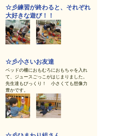
☆彡練習が終わると、それぞれ
大好きな遊び！！
☆彡小さいお友達
ベッドの柵におもむろにおもちゃを入れ
て、ジュースごっこがはじまりました。
先生達もびっくり！　小さくても想像力
豊かです。
☆彡ひまわり組さん