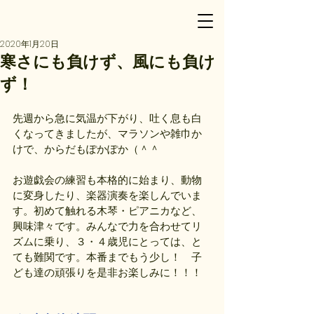
2020年1月20日
寒さにも負けず、風にも負け
ず！
先週から急に気温が下がり、吐く息も白
くなってきましたが、マラソンや雑巾か
けで、からだもぽかぽか（＾＾
お遊戯会の練習も本格的に始まり、動物
に変身したり、楽器演奏を楽しんでいま
す。初めて触れる木琴・ピアニカなど、
興味津々です。みんなで力を合わせてリ
ズムに乗り、３・４歳児にとっては、と
ても難関です。本番までもう少し！　子
ども達の頑張りを是非お楽しみに！！！