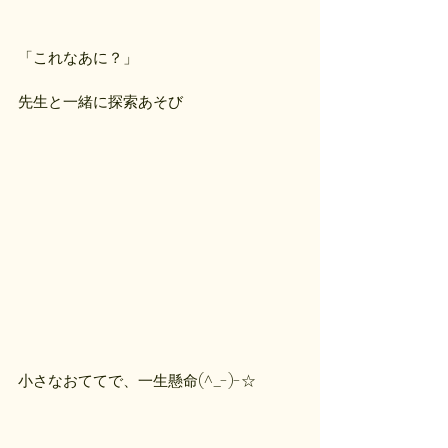
「これなあに？」
先生と一緒に探索あそび
小さなおててで、一生懸命(^_-)-☆