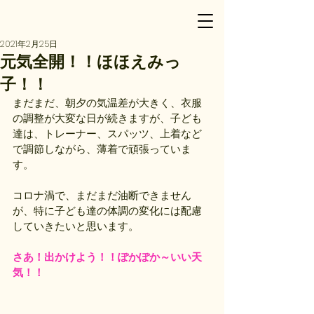
2021年2月25日
元気全開！！ほほえみっ
子！！
まだまだ、朝夕の気温差が大きく、衣服
の調整が大変な日が続きますが、子ども
達は、トレーナー、スパッツ、上着など
で調節しながら、薄着で頑張っていま
す。
コロナ渦で、まだまだ油断できません
が、特に子ども達の体調の変化には配慮
していきたいと思います。
さあ！出かけよう！！ぽかぽか～いい天
気！！