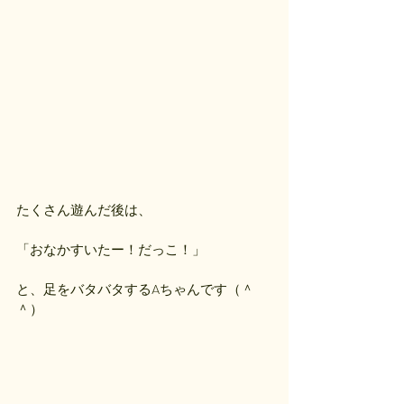
たくさん遊んだ後は、
「おなかすいたー！だっこ！」
と、足をバタバタするAちゃんです（＾
＾）