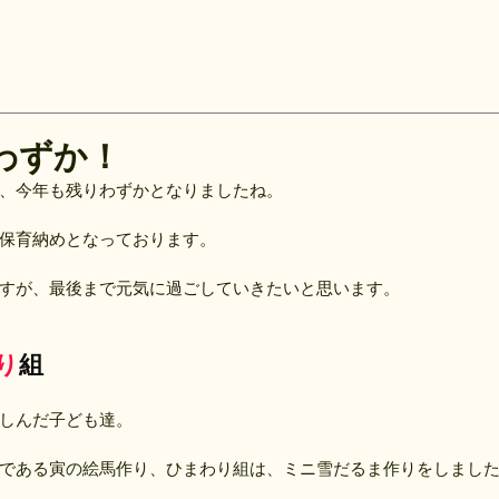
わずか！
、今年も残りわずかとなりましたね。
保育納めとなっております。
すが、最後まで元気に過ごしていきたいと思います。
り
組
しんだ子ども達。
である寅の絵馬作り、ひまわり組は、ミニ雪だるま作りをしまし