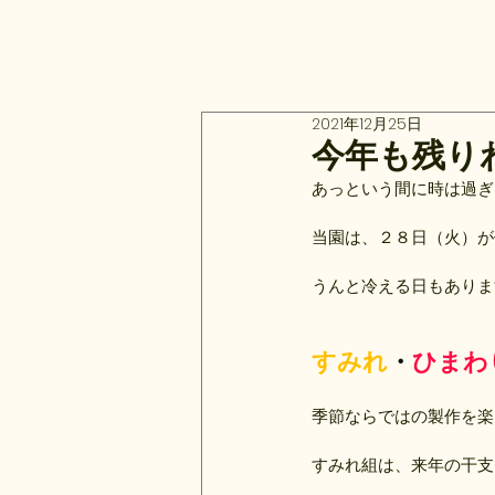
2021年12月25日
今年も残り
あっという間に時は過ぎ
当園は、２８日（火）が
うんと冷える日もありま
すみれ
・
ひまわ
季節ならではの製作を楽
すみれ組は、来年の干支