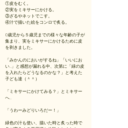
①皮をむく。
②実をミキサーにかける。
③ざるやネットでこす。
④汁で描いた絵をコンロで炙る。
0歳児から５歳児までの様々な年齢の子が
集まり、実をミキサーにかけるために皮
を剥きました。
「みかんのにおいがするね」「いいにお
い…」と感想が漏れる中、次第に「緑の皮
を入れたらどうなるのかな？」と考えた
子ども達（＾＾）
「ミキサーにかけてみる？」とミキサー
へ…
「うわーみどりいろだー！」
緑色の汁も使い、描いた時と炙った時で