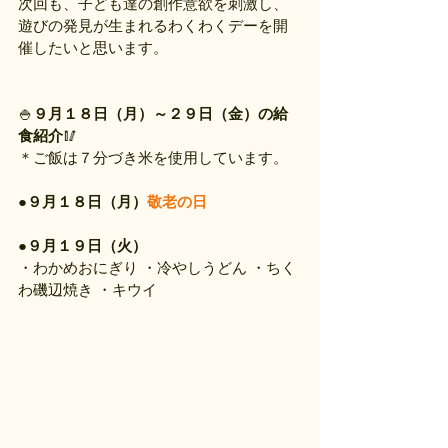
次回も、子ども達の創作意欲を刺激し、
遊びの発見が生まれるわくわくデーを開
催したいと思います。
🍚
９月１８日（月）～２９日（金）の給
食紹介
🥢
＊ご飯は７分づき米を使用しています。
●
９月１８日（月）
敬老の日
●
９月１９日（火）
・わかめおにぎり ・冷やしうどん ・ちく
わ磯辺焼き ・キウイ