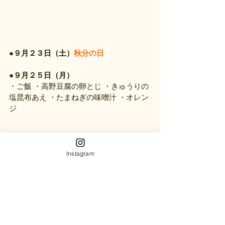
●
９月２３日（土）
秋分の日
●
９月２５日（月）
・ご飯 ・高野豆腐の卵とじ ・きゅうりの
塩昆布あえ ・たまねぎの味噌汁 ・オレン
ジ
Instagram