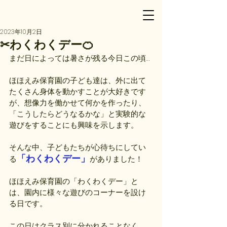
2023年10月2日
✂わくわくデー🍊
まだ日によっては暑さが残る今日この頃…
ほほえみ保育園の子ども達は、外に出て
たくさん身体を動かすことが大好きです
が、想像力を働かせて何かを作ったり、
「こうしたらどうなるかな」と実験的な
遊びをすることにも興味を示します。
そんな中、子どもたちが心待ちにしてい
「わくわくデー」
る
がありました！
ほほえみ保育園の「わくわくデー」と
は、園内に様々な遊びのコーナーを設け
る日です。
この日はクラス別に分かれることなく、