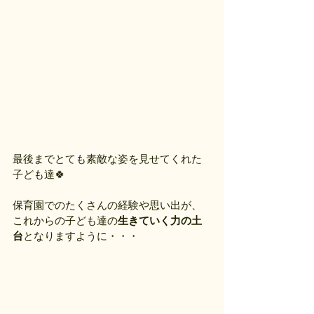
最後までとても素敵な姿を見せてくれた
子ども達🍀
保育園でのたくさんの経験や思い出が、
これからの子ども達の
生きていく力の土
台
となりますように・・・