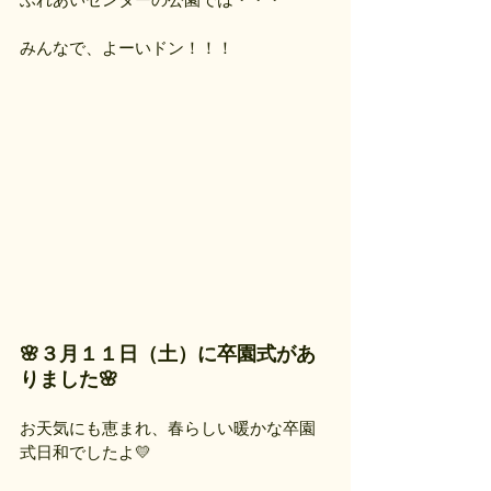
みんなで、よーいドン！！！
🌸３月１１日（土）に卒園式があ
りました🌸
お天気にも恵まれ、春らしい暖かな卒園
式日和でしたよ💛