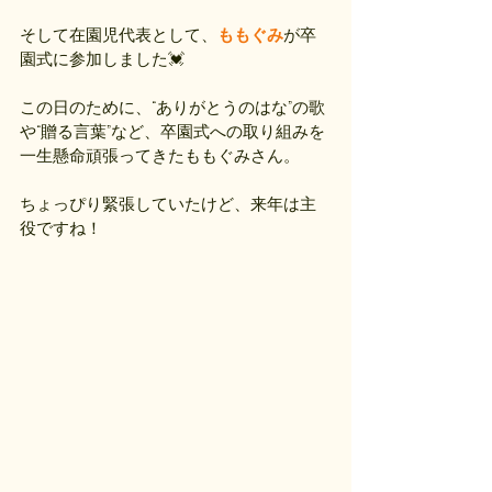
そして在園児代表として、
ももぐみ
が卒
園式に参加しました💓
この日のために、“ありがとうのはな”の歌
や“贈る言葉”など、卒園式への取り組みを
一生懸命頑張ってきたももぐみさん。
ちょっぴり緊張していたけど、来年は主
役ですね！