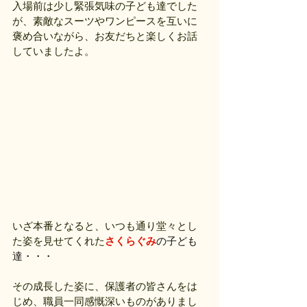
入場前は少し緊張気味の子ども達でした
が、素敵なスーツやワンピースを互いに
褒め合いながら、お友だちと楽しくお話
していましたよ。
いざ本番となると、いつも通り堂々とし
た姿を見せてくれた
さくらぐみ
の子ども
達・・・
その成長した姿に、保護者の皆さんをは
じめ、職員一同感慨深いものがありまし