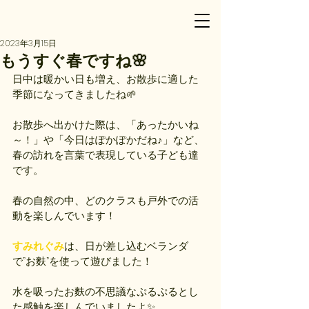
2023年3月15日
もうすぐ春ですね🌸
日中は暖かい日も増え、お散歩に適した
季節になってきましたね🌱
お散歩へ出かけた際は、「あったかいね
～！」や「今日はぽかぽかだね♪」など、
春の訪れを言葉で表現している子ども達
です。
春の自然の中、どのクラスも戸外での活
動を楽しんでいます！
すみれぐみ
は、日が差し込むベランダ
で”お麩”を使って遊びました！
水を吸ったお麩の不思議なぷるぷるとし
た感触を楽しんでいましたよ✨