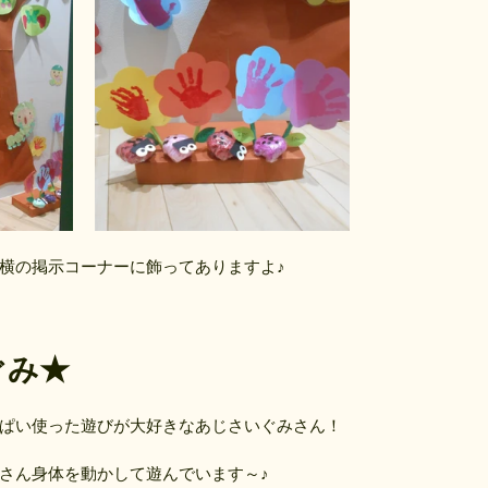
横の掲示コーナーに飾ってありますよ♪
ぐみ★
ぱい使った遊びが大好きなあじさいぐみさん！
さん身体を動かして遊んでいます～♪