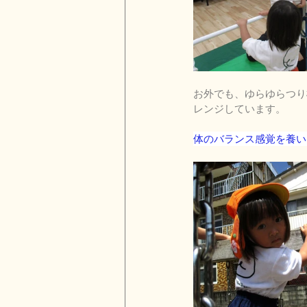
お外でも、ゆらゆらつり
レンジしています。
体のバランス感覚を養い