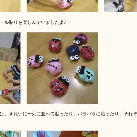
ール貼りを楽しんでいましたよ♪
は、きれいに一列に並べて貼ったり、バラバラに貼ったり、それ