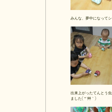
みんな、夢中になってシ
出来上がったてんとう虫
ました( *´艸｀)