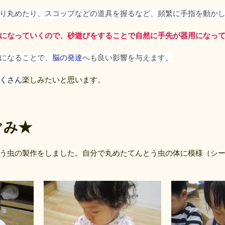
り丸めたり、スコップなどの道具を握るなど、頻繁に手指を動か
になっていくので、砂遊びをすることで自然に手先が器用になっ
になることで、
脳の発達
へも良い影響を与えます。
くさん
楽しみたいと思います。
ぐみ★
う虫の製作をしました。自分で丸めたてんとう虫の体に模様（シ