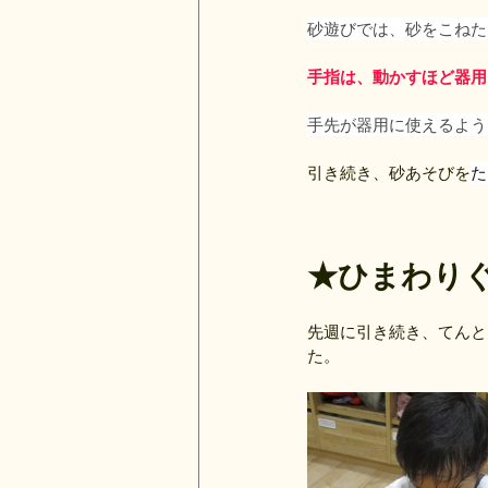
砂遊びでは、砂をこねた
手指は、動かすほど器用
手先が器用に使えるよう
引き続き、砂あそびを
た
★ひまわり
先週に引き続き、てんと
た。