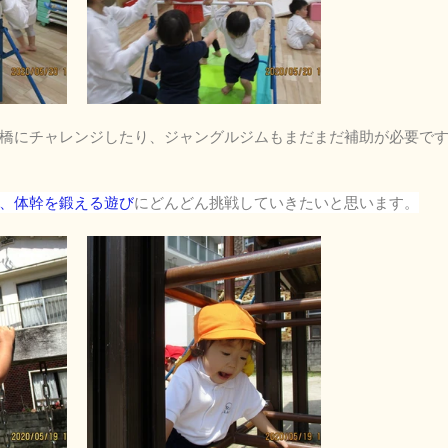
橋にチャレンジしたり、ジャングルジムもまだまだ補助が必要で
、体幹を鍛える遊び
にどんどん挑戦していきたいと思います。